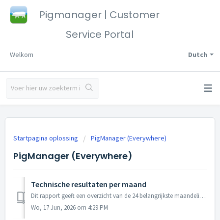
Pigmanager | Customer
Service Portal
Welkom
Dutch
Startpagina oplossing
PigManager (Everywhere)
PigManager (Everywhere)
Technische resultaten per maand
Dit rapport geeft een overzicht van de 24 belangrijkste maandelijkse resultaten, met hun streefwaarden. Dierenregistraties - Technische r...
Wo, 17 Jun, 2026 om 4:29 PM