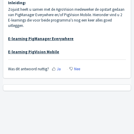
Inleiding:
Zojuist heeft u samen met de AgroVision medewerker de opstart gedaan
van PigManager Everywhere en/of PigVision Mobile. Hieronder vind u 2
E-learnings die voor beide programma's nog een keer alles goed
uitleggen.
E-learning PigManager Everywhere
E-learning PigVision Mobile
Was dit antwoord nuttig?
Ja
Nee