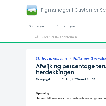
Pigmanager | Customer Ser
Startpagina
Oplossingen
Startpagina oplossing
PigManager (Everywhe
Afwijking percentage te
herdekkingen
Gewijzigd op: Do, 25 Jun, 2026 om 4:16 PM
Oplossing
Het verschil kan ontstaan door de definitie van terugkomer e