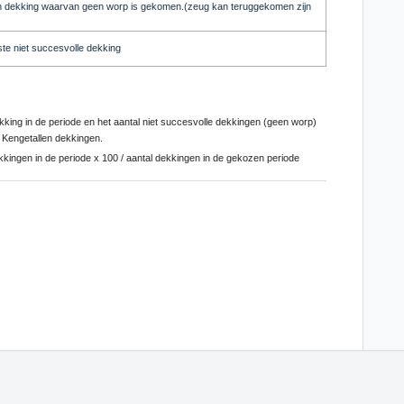
een dekking waarvan geen worp is gekomen.(zeug kan teruggekomen zijn
te niet succesvolle dekking
ekking in de periode en het aantal niet succesvolle dekkingen (geen worp)
 Kengetallen dekkingen.
kingen in de periode x 100 / aantal dekkingen in de gekozen periode