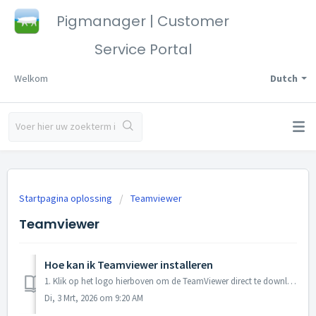
Pigmanager | Customer
Service Portal
Welkom
Dutch
Startpagina oplossing
Teamviewer
Teamviewer
Hoe kan ik Teamviewer installeren
1. Klik op het logo hierboven om de TeamViewer direct te downloaden 2. Open vervolgens links onderaan in uw internetbrowser het gedownloade bestand (zi...
Di, 3 Mrt, 2026 om 9:20 AM