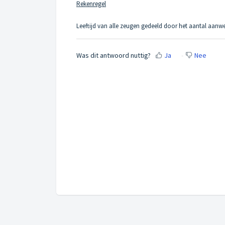
Rekenregel
Leeftijd van alle zeugen gedeeld door het aantal aanw
Was dit antwoord nuttig?
Ja
Nee