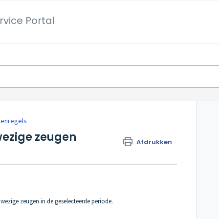
vice Portal
enregels
wezige zeugen
Afdrukken
nwezige zeugen in de geselecteerde periode.