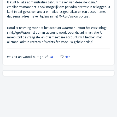
U kunt bij alle administraties gebruik maken van dezelfde login /
emailadres maar het is ook mogelijk om per administratie in te loggen. U
kunt in dat geval een ander e-mailadres gebruiken en een account met
dat e-mailadres maken tijdens in het MyAgroVision portaal.
Houd er rekening mee dat het account waarmee u voor het eerst inlogt
in MyAgroVision het admin-account wordt voor die administratie. U
moet uzelf de vraag stellen of u meerdere accounts wilt hebben met
allemaal admin-rechten of slechts één voor uw gehele bedrijf.
Was dit antwoord nuttig?
Ja
Nee