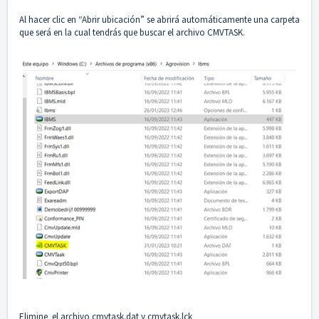
Al hacer clic en “Abrir ubicación” se abrirá automáticamente una carpeta
que será en la cual tendrás que buscar el archivo CMVTASK.
Elimine el archivo cmvtask.dat y cmvtask.lck