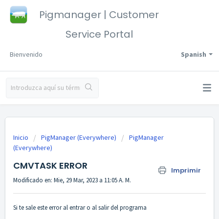
Pigmanager | Customer
Service Portal
Bienvenido
Spanish
Inicio
PigManager (Everywhere)
PigManager
(Everywhere)
CMVTASK ERROR
Imprimir
Modificado en: Mie, 29 Mar, 2023 a 11:05 A. M.
Si te sale este error al entrar o al salir del programa