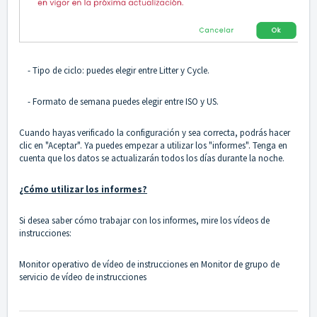
- Tipo de ciclo: puedes elegir entre Litter y Cycle.
- Formato de semana puedes elegir entre ISO y US.
Cuando hayas verificado la configuración y sea correcta, podrás hacer
clic en "Aceptar". Ya puedes empezar a utilizar los "informes". Tenga en
cuenta que los datos se actualizarán todos los días durante la noche.
¿Cómo utilizar los informes?
Si desea saber cómo trabajar con los informes, mire los vídeos de
instrucciones:
Monitor operativo de vídeo de instrucciones
en
Monitor de grupo de
servicio de vídeo de instrucciones