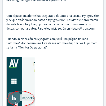
desde Pigmanager Everywhere a MyAgroVision
Con el paso anterior te has asegurado de tener una cuenta MyAgroVision
y de que estás enviando datos a MyAgroVision. Los datos se procesarán
durante la noche y luego podrá comenzar a usar los informes y, si
desea, compartir datos. Para ello, inicie sesión en MyAgroVision.com.
Cuando inicie sesión en MyAgroVision, verá una página titulada
"Informes", donde verá una lista de sus informes disponibles. El primero
se llama "Monitor Operacional".