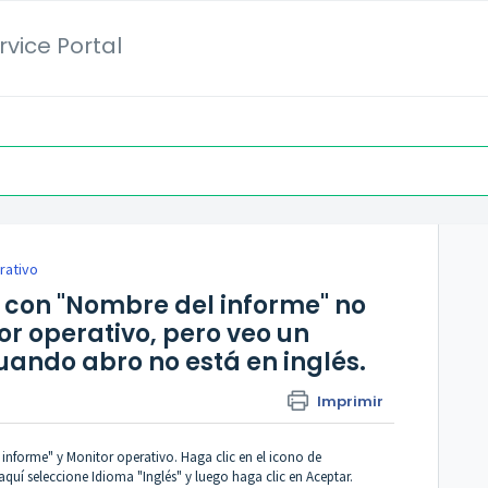
vice Portal
rativo
 con "Nombre del informe" no
r operativo, pero veo un
uando abro no está en inglés.
Imprimir
 informe" y Monitor operativo. Haga clic en el icono de
quí seleccione Idioma "Inglés" y luego haga clic en Aceptar.