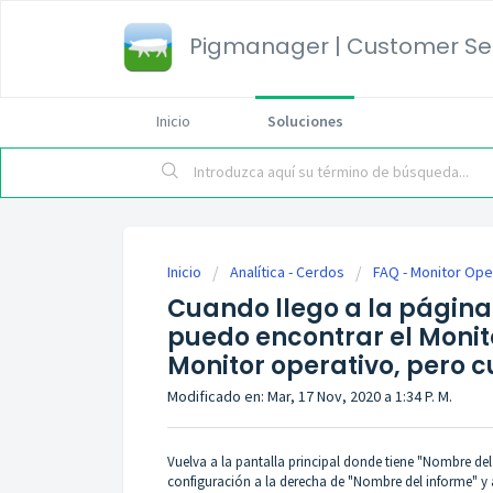
Pigmanager | Customer Ser
Inicio
Soluciones
Inicio
Analítica - Cerdos
FAQ - Monitor Ope
Cuando llego a la página
puedo encontrar el Monito
Monitor operativo, pero c
Modificado en: Mar, 17 Nov, 2020 a 1:34 P. M.
Vuelva a la pantalla principal donde tiene "Nombre del
configuración a la derecha de "Nombre del informe" y a