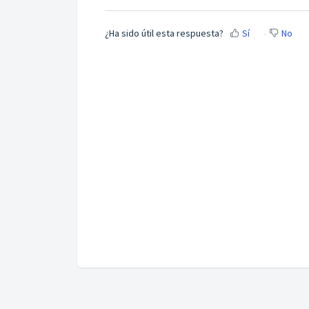
¿Ha sido útil esta respuesta?
Sí
No