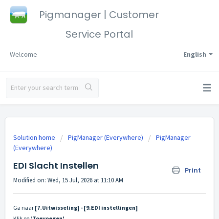
Pigmanager | Customer
Service Portal
Welcome
English
Solution home
PigManager (Everywhere)
PigManager
(Everywhere)
EDI Slacht Instellen
Print
Modified on: Wed, 15 Jul, 2026 at 11:10 AM
Ga naar
[7.Uitwisseling] - [9.EDI instellingen]
Klik op
'Toevoegen'